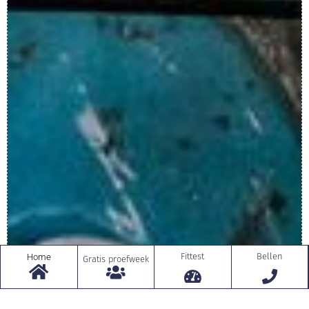
Fittest
Bellen
Home
Gratis proefweek