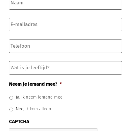
E-
mailadres
*
Telefoon
*
Wat
is
je
leeftijd?
Neem je iemand mee?
*
Ja, ik neem iemand mee
Nee, ik kom alleen
CAPTCHA