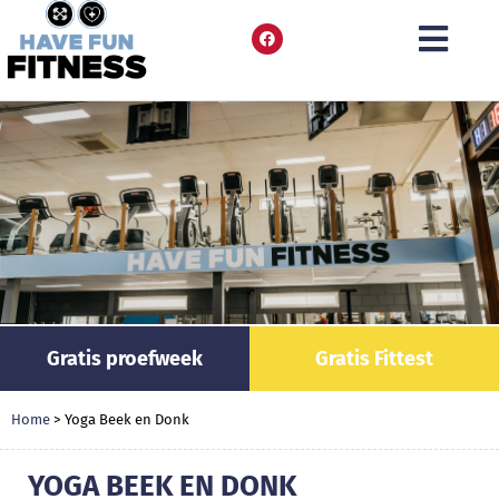
Gratis proefweek
Gratis Fittest
Home
>
Yoga Beek en Donk
YOGA BEEK EN DONK