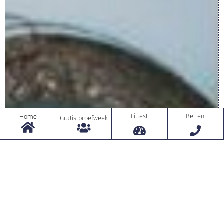
Fittest
Bellen
Home
Gratis proefweek