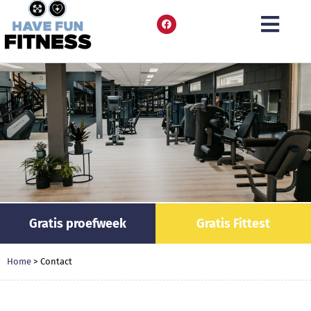
Gratis proefweek
Gratis Fittest
Home
>
Contact