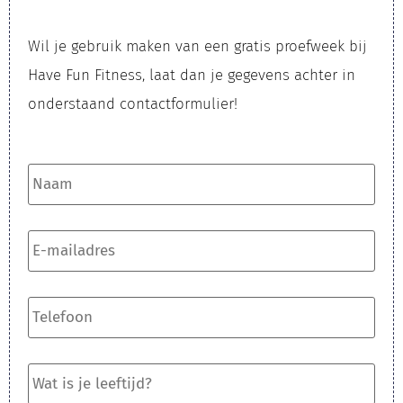
Wil je gebruik maken van een gratis proefweek bij
Have Fun Fitness, laat dan je gegevens achter in
onderstaand contactformulier!​
Naam
*
E-
mailadres
*
Telefoon
*
Wat
is
je