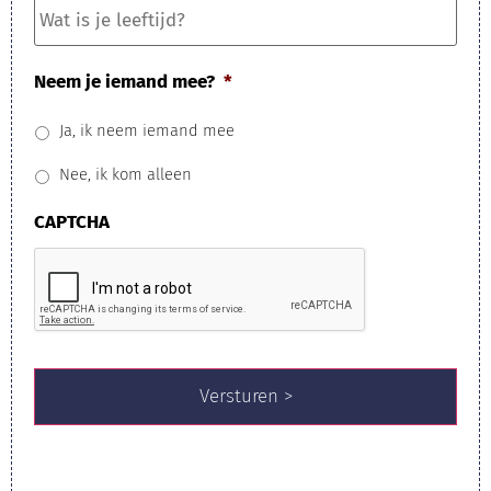
is
je
leeftijd?
Neem je iemand mee?
*
Ja, ik neem iemand mee
Nee, ik kom alleen
CAPTCHA