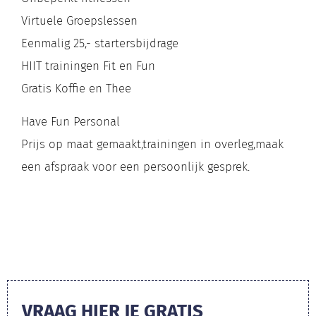
Virtuele Groepslessen
Eenmalig 25,- startersbijdrage
HIIT trainingen Fit en Fun
Gratis Koffie en Thee
Have Fun Personal
Prijs op maat gemaakt,trainingen in overleg,maak
een afspraak voor een persoonlijk gesprek.
VRAAG HIER JE GRATIS