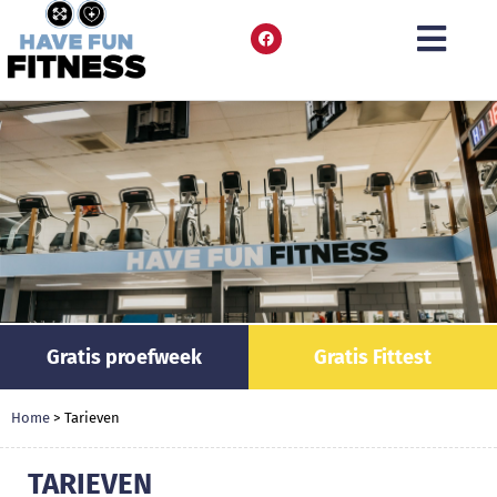
Gratis proefweek
Gratis Fittest
Home
>
Tarieven
TARIEVEN