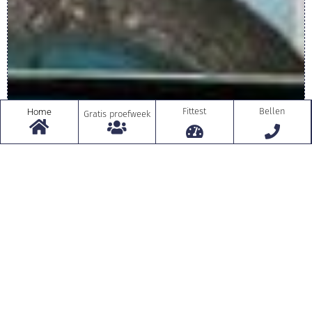
Fittest
Bellen
Home
Gratis proefweek