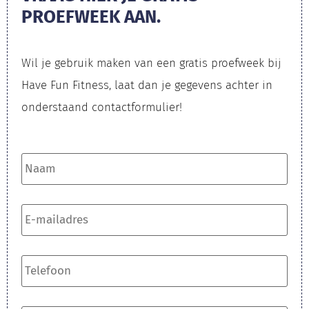
PROEFWEEK AAN.
Wil je gebruik maken van een gratis proefweek bij
Have Fun Fitness, laat dan je gegevens achter in
onderstaand contactformulier!​
Naam
*
E-
mailadres
*
Telefoon
*
Wat