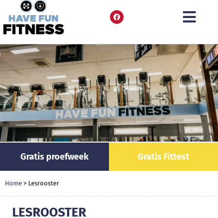
Gratis proefweek
Gratis Fittest
Home
>
Lesrooster
LESROOSTER