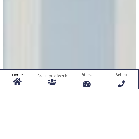
Fittest
Bellen
Home
Gratis proefweek