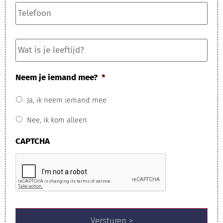
Telefoon
*
Wat
is
je
leeftijd?
Neem je iemand mee?
*
Ja, ik neem iemand mee
Nee, ik kom alleen
CAPTCHA