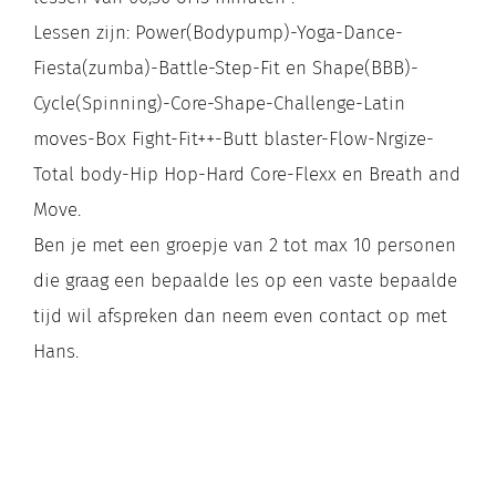
Lessen zijn: Power(Bodypump)-Yoga-Dance-
Fiesta(zumba)-Battle-Step-Fit en Shape(BBB)-
Cycle(Spinning)-Core-Shape-Challenge-Latin
moves-Box Fight-Fit++-Butt blaster-Flow-Nrgize-
Total body-Hip Hop-Hard Core-Flexx en Breath and
Move.
Ben je met een groepje van 2 tot max 10 personen
die graag een bepaalde les op een vaste bepaalde
tijd wil afspreken dan neem even contact op met
Hans.