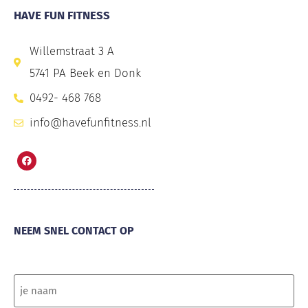
HAVE FUN FITNESS
Willemstraat 3 A
5741 PA Beek en Donk
0492- 468 768
info@havefunfitness.nl
NEEM SNEL CONTACT OP
Naam
(Vereist)