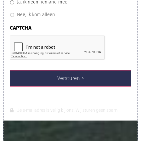
Ja, ik neem iemand mee
Nee, ik kom alleen
CAPTCHA
Je e-mailadres is veilig bij ons! Wij sturen geen spam!