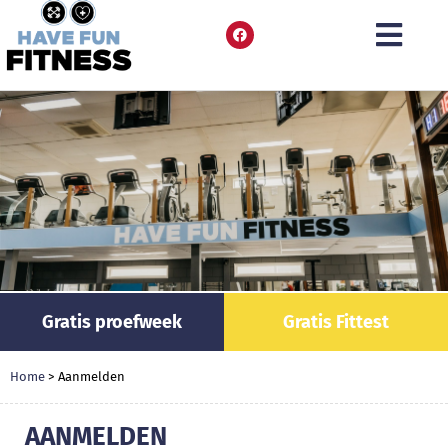
Gratis proefweek
Gratis Fittest
Home
>
Aanmelden
AANMELDEN